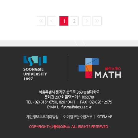
1
2
서울특별시 동작구 상도로 369 숭실대학교
문화관 207호 플렉스매스 (06978)
TEL : 02) 815 - 6790, 820 - 0411 ｜ FAX : 02) 826 - 2979
E-MAIL : funmath@ssu.ac.kr
개인정보보호처리방침
｜
이메일무단수집거부
｜
SITEMAP
COPYRIGHT ⓒ 플렉스매스. ALL RIGHTS RESERVED.