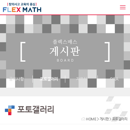
공지사항
포토갤러리
자료실
Q&A
포토갤러리
HOME
>
게시판
> 포토갤러리