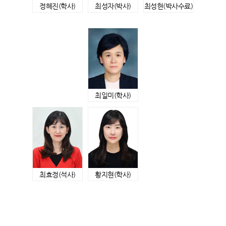
정혜진
(학사)
최성자
(박사)
최성현
(박사수료)
최일미
(학사)
최효정
(석사)
황지현
(학사)