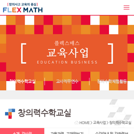
창의력수학교실
교사직무연수
창의수학체험활동
창의력수학교실
HOME
>
교육사업
> 창의력수학교실
소개, 강사진
교육과정, 교재맛보기
수강안내 및 강좌정보