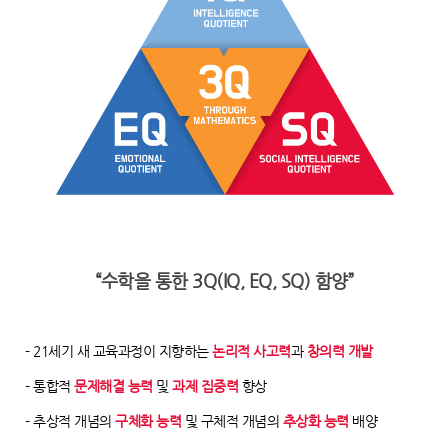
“수학을 통한 3Q(IQ, EQ, SQ) 함양”
- 21세기 새 교육과정이 지향하는
논리적 사고력
과
창의력 개발
- 통합적
문제해결 능력
및
과제 집중력
향상
- 추상적 개념의
구체화 능력
및 구체적 개념의
추상화 능력
배양