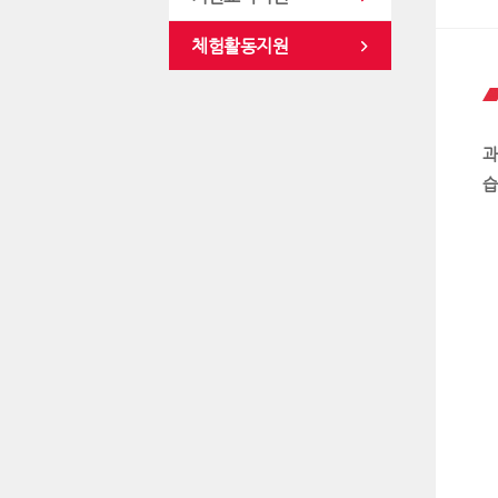
체험활동지원
과
습