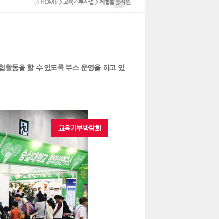
HOME
>
교육기부사업
> 체험활동지원
활동을 할 수 있도록 부스 운영을 하고 있
교육기부박람회