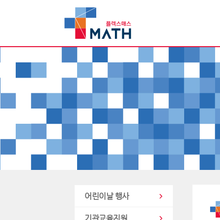
어린이날 행사
기관교육지원