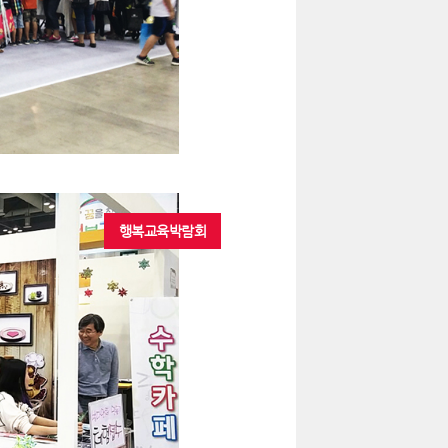
행복교육박람회