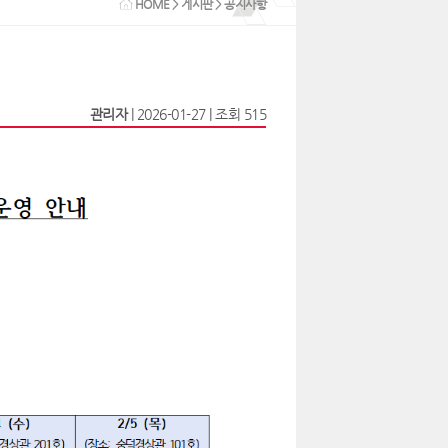
HOME
>
게시판
> 공지사항
관리자
|
2026-01-27
|
조회 515