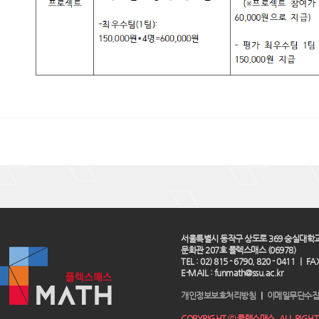
서울특별시 동작구 상도로 369 숭실대학
문화관 207호 플렉스매스 (06978)
TEL : 02) 815 - 6790, 820 - 0411 ｜ FAX
E-MAIL : funmath@ssu.ac.kr
개인정보보호처리방침
｜
이메일무단수집
COPYRIGHT ⓒ 플렉스매스. ALL RIGHTS