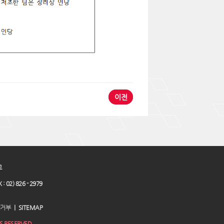
이전
교
 : 02) 826 - 2979
거부
｜
SITEMAP
 RESERVED.