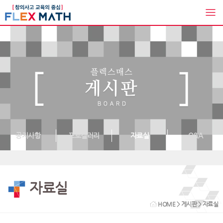
공지사항
포토갤러리
자료실
Q&A
자료실
HOME
>
게시판
> 자료실