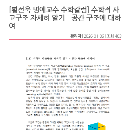
[황선욱 명예교수 수학칼럼] 수학적 사
고구조 자세히 알기 – 공간 구조에 대하
여
관리자
|
2026-01-06
|
조회 403